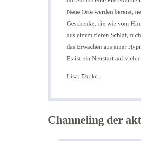
die Samen eine Pusteblume ü
Neue Orte werden bereist, ne
Geschenke, die wie vom Himm
aus einem tiefen Schlaf, nich
das Erwachen aus einer Hypn
Es ist ein Neustart auf viele
Lisa: Danke.
Channeling der akt