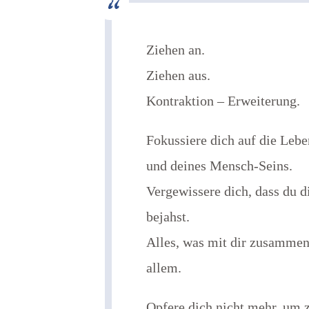
Ziehen an.
Ziehen aus.
Kontraktion – Erweiterung.
Fokussiere dich auf die Leb
und deines Mensch-Seins.
Vergewissere dich, dass du d
bejahst.
Alles, was mit dir zusammen
allem.
Opfere dich nicht mehr, um z