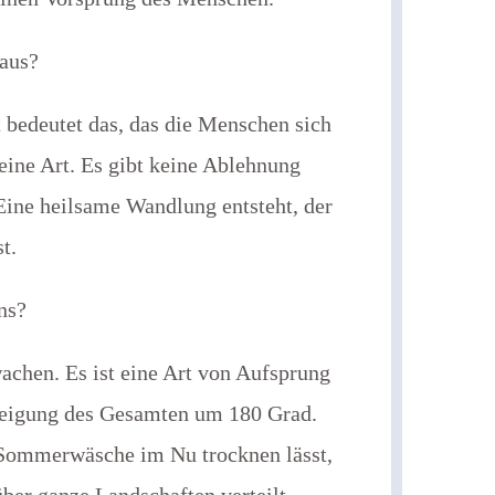
 aus?
t bedeutet das, das die Menschen sich
seine Art. Es gibt keine Ablehnung
Eine heilsame Wandlung entsteht, der
t.
ns?
achen. Es ist eine Art von Aufsprung
Neigung des Gesamten um 180 Grad.
e Sommerwäsche im Nu trocknen lässt,