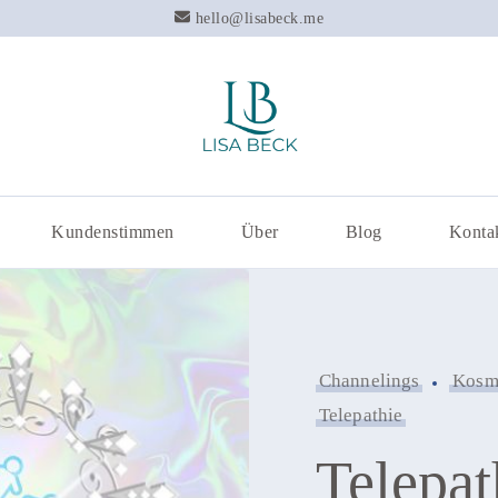
hello@lisabeck.me
Lisa Beck – M
Kundenstimmen
Über
Blog
Konta
Channelings
Kosm
Telepathie
Telepat