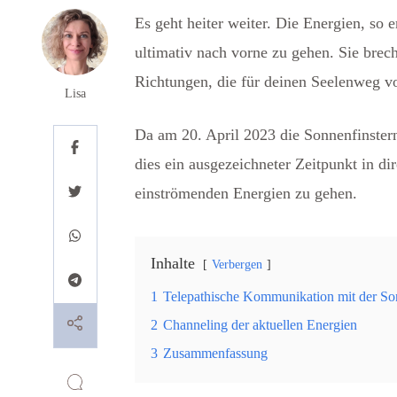
Es geht heiter weiter. Die Energien, so 
ultimativ nach vorne zu gehen. Sie brec
Richtungen, die für deinen Seelenweg 
Lisa
Da am 20. April 2023 die Sonnenfinsternis
dies ein ausgezeichneter Zeitpunkt in d
einströmenden Energien zu gehen.
Inhalte
Verbergen
1
Telepathische Kommunikation mit der S
2
Channeling der aktuellen Energien
3
Zusammenfassung