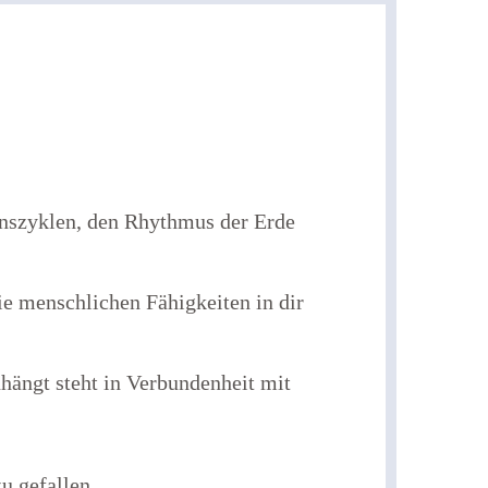
enszyklen, den Rhythmus der Erde
ie menschlichen Fähigkeiten in dir
hängt steht in Verbundenheit mit
u gefallen.