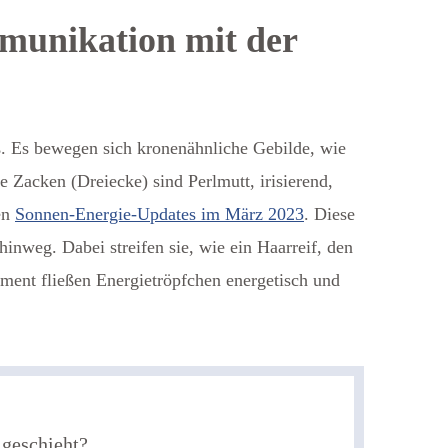
munikation mit der
ß. Es bewegen sich kronenähnliche Gebilde, wie
 Zacken (Dreiecke) sind Perlmutt, irisierend,
en
Sonnen-Energie-Updates im März 2023
. Diese
inweg. Dabei streifen sie, wie ein Haarreif, den
ent fließen Energietröpfchen energetisch und
 geschieht?