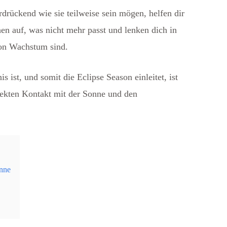
erdrückend wie sie teilweise sein mögen, helfen dir
hen auf, was nicht mehr passt und lenken dich in
von Wachstum sind.
 ist, und somit die Eclipse Season einleitet, ist
irekten Kontakt mit der Sonne und den
onne