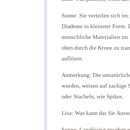
Sonne: Sie verteilen sich im
Diademe in kleinster Form. D
menschliche Materialien im
oben durch die Krone zu trans
auflösen.
Anmerkung: Die unnatürliche
wurden, weisen auf zackige S
oder Stacheln, wie Spikes.
Lisa: Was kann das für Aus
Sonne: Langfristig gesehen 