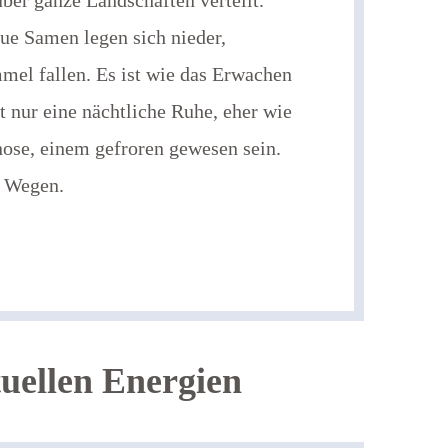
ber ganze Landschaften verteilt.
ue Samen legen sich nieder,
el fallen. Es ist wie das Erwachen
t nur eine nächtliche Ruhe, eher wie
ose, einem gefroren gewesen sein.
n Wegen.
uellen Energien