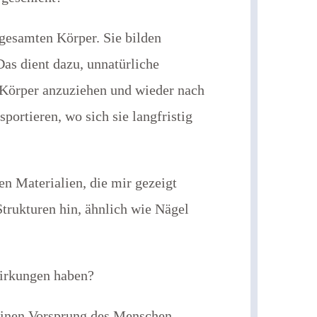
 gesamten Körper. Sie bilden
as dient dazu, unnatürliche
 Körper anzuziehen und wieder nach
portieren, wo sich sie langfristig
n Materialien, die mir gezeigt
trukturen hin, ähnlich wie Nägel
wirkungen haben?
einen Vorsprung des Menschen.