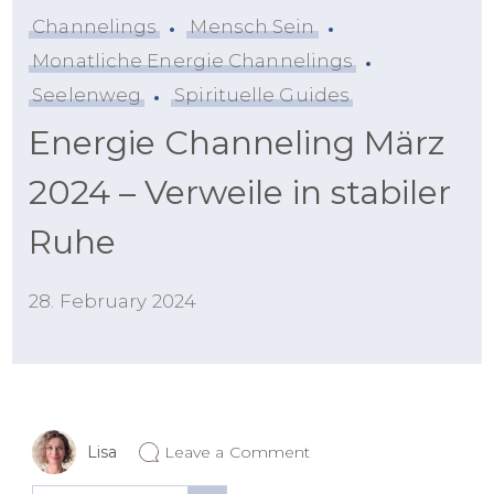
Channelings
Mensch Sein
Monatliche Energie Channelings
Seelenweg
Spirituelle Guides
Energie Channeling März
2024 – Verweile in stabiler
Ruhe
28. February 2024
on
Lisa
Leave a Comment
Energie
Channeling