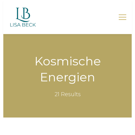
Lisa Beck – Mentorin für
Mütter
Kosmische
Energien
21 Results