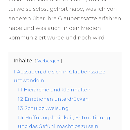
teilweise selbst gehört habe, was ich von
anderen über ihre Glaubenssätze erfahren
habe und was auch in den Medien
kommuniziert wurde und noch wird.
Inhalte
Verbergen
1
Aussagen, die sich in Glaubenssätze
umwandeln
1.1
Hierarchie und Kleinhalten
1.2
Emotionen unterdrücken
1.3
Schuldzuweisung
1.4
Hoffnungslosigkeit, Entmutigung
und das Gefühl machtlos zu sein