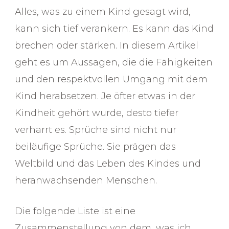
dich
Alles, was zu einem Kind gesagt wird,
bis
heute
kann sich tief verankern. Es kann das Kind
prägen
brechen oder stärken. In diesem Artikel
geht es um Aussagen, die die Fähigkeiten
und den respektvollen Umgang mit dem
Kind herabsetzen. Je öfter etwas in der
Kindheit gehört wurde, desto tiefer
verharrt es. Sprüche sind nicht nur
beiläufige Sprüche. Sie prägen das
Weltbild und das Leben des Kindes und
heranwachsenden Menschen.
Die folgende Liste ist eine
Zusammenstellung von dem, was ich