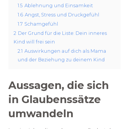
1.5
Ablehnung und Einsamkeit
1.6
Angst, Stress und Druckgefühl
1.7
Schamgefühl
2
Der Grund für die Liste: Dein inneres
Kind will frei sein
2.1
Auswirkungen auf dich als Mama
und der Beziehung zu deinem Kind
Aussagen, die sich
in Glaubenssätze
umwandeln